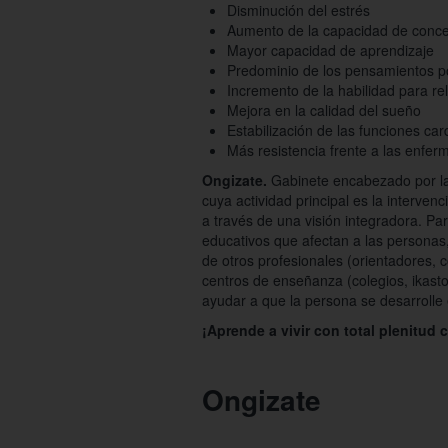
Disminución del estrés
Aumento de la capacidad de conce
Mayor capacidad de aprendizaje
Predominio de los pensamientos po
Incremento de la habilidad para re
Mejora en la calidad del sueño
Estabilización de las funciones car
Más resistencia frente a las enfe
Ongizate.
Gabinete encabezado por la
cuya actividad principal es la interve
a través de una visión integradora. Pa
educativos que afectan a las personas,
de otros profesionales (orientadores, c
centros de enseñanza (colegios, ikastolas
ayudar a que la persona se desarrolle 
¡Aprende a vivir con total plenitud 
Ongizate