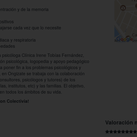
ntración y de la memoria
sitivos
lajarse cada vez que lo necesite
diaca y respiratoria
rmedades
 psicóloga Clínica Irene Tobías Fernández,
nción psicológica, logopedia y apoyo pedagógico
ra poner fin a los problemas psicológicos y
 en Ongizate se trabaja con la colaboración
onsultores, psicólogos y tutores) de los
, institutos, etc) y las familias. El objetivo,
en todos los ámbitos de su vida.
con Colectivia!
Valoración 