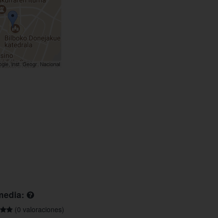
media:
(0 valoraciones)