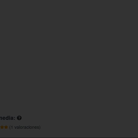
media:
(1 valoraciones)