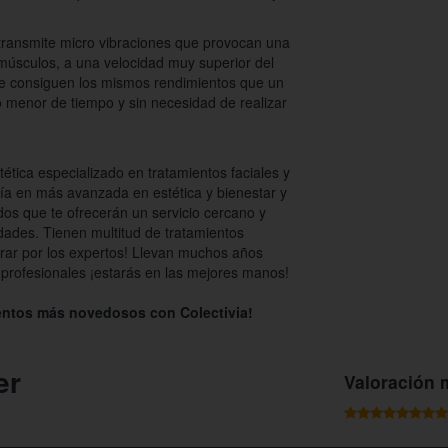
transmite micro vibraciones que provocan una
 músculos, a una velocidad muy superior del
 se consiguen los mismos rendimientos que un
o menor de tiempo y sin necesidad de realizar
ética especializado en tratamientos faciales y
gía en más avanzada en estética y bienestar y
dos que te ofrecerán un servicio cercano y
ades. Tienen multitud de tratamientos
rar por los expertos! Llevan muchos años
s profesionales ¡estarás en las mejores manos!
ientos más novedosos con Colectivia!
er
Valoración 