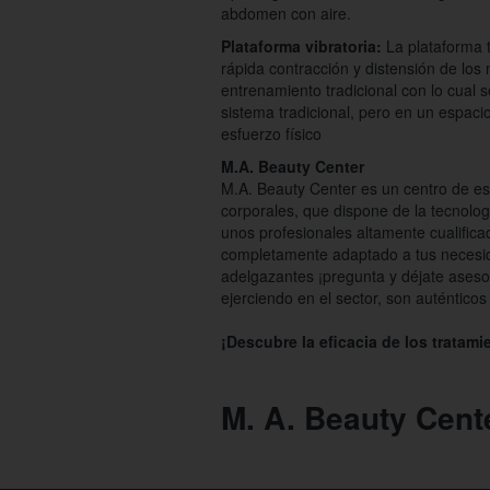
abdomen con aire.
Plataforma vibratoria:
La plataforma 
rápida contracción y distensión de los
entrenamiento tradicional con lo cual
sistema tradicional, pero en un espaci
esfuerzo físico
M.A. Beauty Center
M.A. Beauty Center es un centro de est
corporales, que dispone de la tecnolo
unos profesionales altamente cualifica
completamente adaptado a tus necesid
adelgazantes ¡pregunta y déjate aseso
ejerciendo en el sector, son auténtico
¡Descubre la eficacia de los tratam
M. A. Beauty Cent