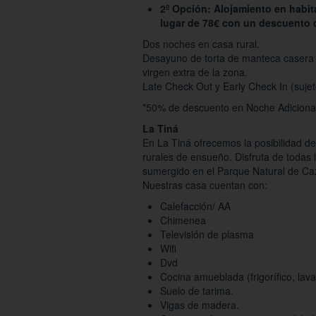
2º Opción: Alojamiento en habit
lugar de 78€ con un descuento 
Dos noches en casa rural.
Desayuno de torta de manteca casera +
virgen extra de la zona.
Late Check Out y Early Check In (sujeto
*50% de descuento en Noche Adicional
La Tiná
En La Tiná ofrecemos la posibilidad de
rurales de ensueño. Disfruta de todas
sumergido en el Parque Natural de Cazo
Nuestras casa cuentan con:
Calefacción/ AA
Chimenea
Televisión de plasma
Wifi
Dvd
Cocina amueblada (frigorífico, lav
Suelo de tarima.
Vigas de madera.