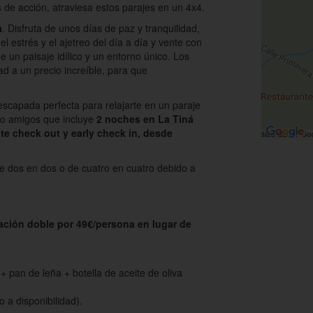
ás de acción, atraviesa estos parajes en un 4x4.
a
. Disfruta de unos días de paz y tranquilidad,
 estrés y el ajetreo del día a día y vente con
de un paisaje idílico y un entorno único. Los
dad a un precio increíble, para que
escapada perfecta para relajarte en un paraje
ja o amigos que incluye
2 noches en La Tiná
te check out y early check in, desde
de dos en dos o de cuatro en cuatro debido a
ación doble por 49€/persona en lugar de
 pan de leña + botella de aceite de oliva
 a disponibilidad).