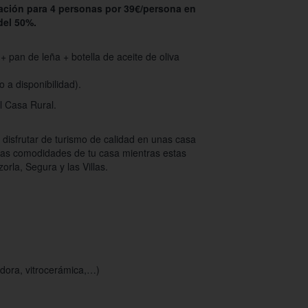
ación para 4 personas por 39€/persona en
del 50%.
 pan de leña + botella de aceite de oliva
 a disponibilidad).
 Casa Rural.
 disfrutar de turismo de calidad en unas casa
 las comodidades de tu casa mientras estas
rla, Segura y las Villas.
adora, vitrocerámica,…)