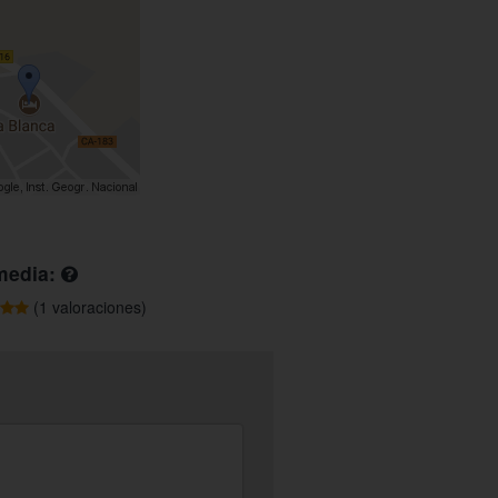
media:
(1 valoraciones)