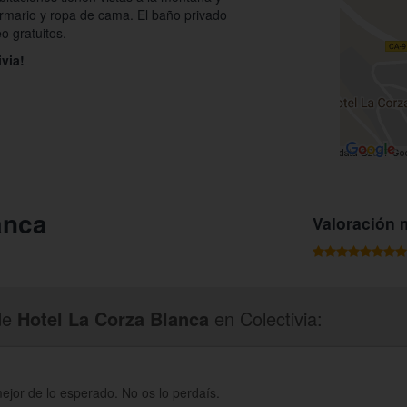
armario y ropa de cama. El baño privado
o gratuitos.
via!
anca
Valoración 
de
Hotel La Corza Blanca
en Colectivia:
mejor de lo esperado. No os lo perdaís.