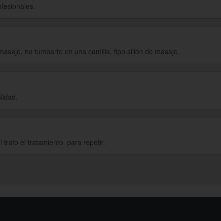
fesionales.
asaje, no tumbarte en una camilla, tipo sillón de masaje.
lidad.
 trato el tratamiento. para repetir.