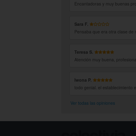
Encantadoras y muy buenas pro
Sara F.
Pensaba que era otra clase de m
Teresa S.
Atención muy buena, profesiona
Iwona P.
todo genial. el establecimiento el
Ver todas las opiniones