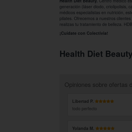
Health Diet Beauty.
Centro médico est
generación (láser diodo, criolipolisis,
médicos especialistas en nutrición, es
pilates. Ofrecemos a nuestros clientes
realizas tu tratamiento de belleza. HDB
¡Cuídate con Colectivia!
Health Diet Beaut
Opiniones sobre ofertas 
Libertad P.
todo perfecto
Yolanda M.