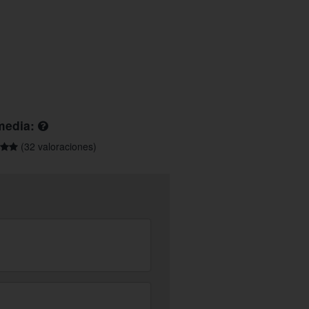
media:
(32 valoraciones)