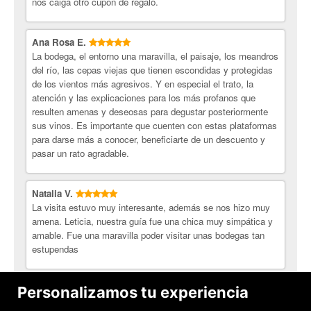
nos caiga otro cupón de regalo.
Ana Rosa E.
La bodega, el entorno una maravilla, el paisaje, los meandros
del río, las cepas viejas que tienen escondidas y protegidas
de los vientos más agresivos. Y en especial el trato, la
atención y las explicaciones para los más profanos que
resulten amenas y deseosas para degustar posteriormente
sus vinos. Es importante que cuenten con estas plataformas
para darse más a conocer, beneficiarte de un descuento y
pasar un rato agradable.
Natalia V.
La visita estuvo muy interesante, además se nos hizo muy
amena. Leticia, nuestra guía fue una chica muy simpática y
amable. Fue una maravilla poder visitar unas bodegas tan
estupendas
Aida O.
Personalizamos tu experiencia
Un trato muy agradable, y un moscatel increíble!