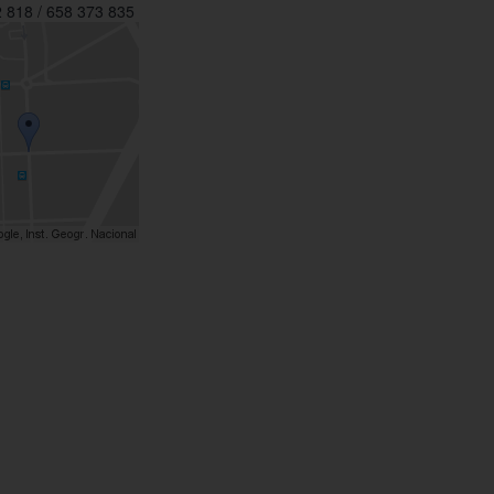
 818 / 658 373 835