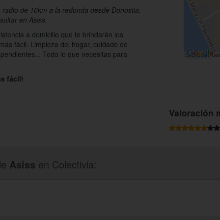
un radio de 10km a la redonda desde Donostia.
ultar en Asiss.
stencia a domicilio que te brindarán los
 más fácil. Limpieza del hogar, cuidado de
endientes... Todo lo que necesitas para
s fácil!
Valoración 
de
Asiss
en Colectivia: