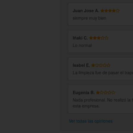
Juan Jose A.
siempre muy bien
Iñaki C.
Lo normal
Isabel E.
La limpieza fue de pasar el tra
Eugenia B.
Nada profesional. No realizó la 
esta empresa.
Ver todas las opiniones