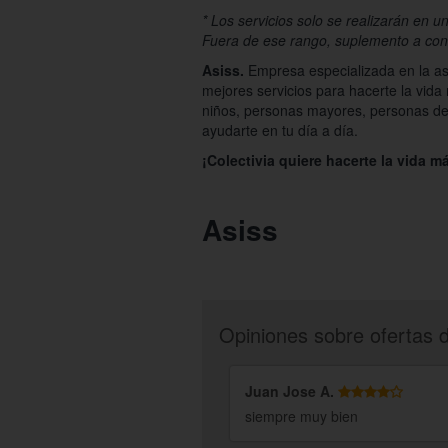
* Los servicios solo se realizarán en 
Fuera de ese rango, suplemento a cons
Asiss.
Empresa especializada en la asi
mejores servicios para hacerte la vida
niños, personas mayores, personas dep
ayudarte en tu día a día.
¡Colectivia quiere hacerte la vida má
Asiss
Opiniones sobre ofertas 
Juan Jose A.
siempre muy bien