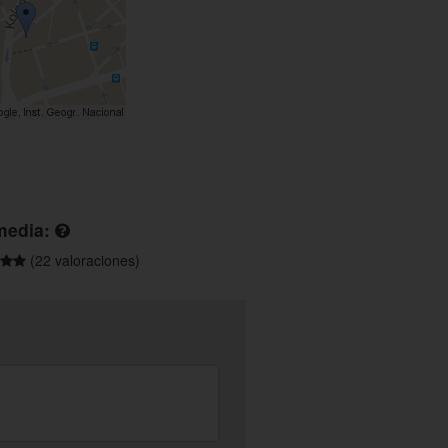
media:
(22 valoraciones)