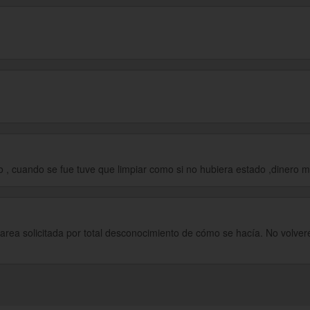
po , cuando se fue tuve que limpiar como si no hubiera estado ,dinero 
tarea solicitada por total desconocimiento de cómo se hacía. No volveré