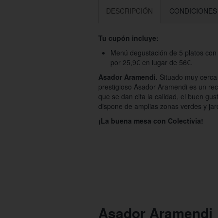
DESCRIPCIÓN
CONDICIONES
Tu cupón incluye:
Menú degustación de 5 platos con 
por 25,9€ en lugar de 56€.
Asador Aramendi.
Situado muy cerca 
prestigioso Asador Aramendi es un re
que se dan cita la calidad, el buen gus
dispone de amplias zonas verdes y jar
¡La buena mesa con Colectivia!
Asador Aramendi