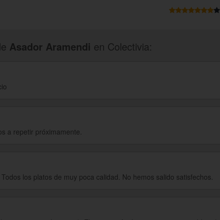
de
Asador Aramendi
en Colectivia:
cio
s a repetir próximamente.
. Todos los platos de muy poca calidad. No hemos salido satisfechos.