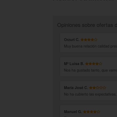
Opiniones sobre ofertas 
Orzuri C.
Muy buena relación calidad pre
Mª Luisa B.
Nos ha gustado tanto, que vamo
María José C.
No ha cubierto las expectativas
Manuel G.