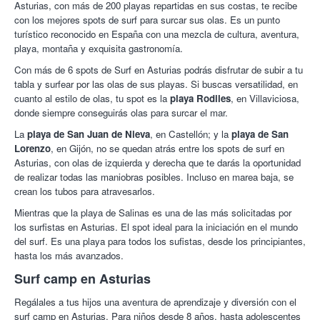
Asturias, con más de 200 playas repartidas en sus costas, te recibe
con los mejores spots de surf para surcar sus olas. Es un punto
turístico reconocido en España con una mezcla de cultura, aventura,
playa, montaña y exquisita gastronomía.
Con más de 6 spots de Surf en Asturias podrás disfrutar de subir a tu
tabla y surfear por las olas de sus playas. Si buscas versatilidad, en
cuanto al estilo de olas, tu spot es la
playa Rodiles
, en Villaviciosa,
donde siempre conseguirás olas para surcar el mar.
La
playa de San Juan de Nieva
, en Castellón; y la
playa de San
Lorenzo
, en Gijón, no se quedan atrás entre los spots de surf en
Asturias, con olas de izquierda y derecha que te darás la oportunidad
de realizar todas las maniobras posibles. Incluso en marea baja, se
crean los tubos para atravesarlos.
Mientras que la playa de Salinas es una de las más solicitadas por
los surfistas en Asturias. El spot ideal para la iniciación en el mundo
del surf. Es una playa para todos los sufistas, desde los principiantes,
hasta los más avanzados.
Surf camp en Asturias
Regálales a tus hijos una aventura de aprendizaje y diversión con el
surf camp en Asturias. Para niños desde 8 años, hasta adolescentes