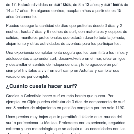
de 17. Estarán divididos en
surf kids
, de 8 a 13 años; y
surf teens
de
14 a 17 años. En algunos centros, aceptan niños a partir de los 15
años únicamente.
Puedes escoger la cantidad de días que prefieras desde 3 días y 2
noches; hasta 7 días y 6 noches de surf, con materiales y equipos de
calidad, monitores profesionales que estarán durante toda la jornada,
alojamiento y otras actividades de aventura para los participantes.
Una experiencia completamente segura que les permitirá a los niños y
adolescentes a aprender surf, desenvolverse en el mar, crear amigos
y desarrollar el sentido de independencia. ¡Te lo agradecerán por
siempre! Invítalos a vivir un surf camp en Asturias y cambiar sus
vacaciones por completo.
¿Cuánto cuesta hacer surf?
Gracias a Colectivia hacer surf es más barato que nunca. Por
ejemplo, en Gijón puedes disfrutar de 3 días de campamento de surf
con 3 noches de alojamiento en pensión completa por tan solo 119€.
Unos precios muy bajos que te permitirán iniciarte en el mundo del
surf o perfeccionar tu técnica. Profesores con experiencia, seguridad
extrema y una metodología que se adapta a tus necesidades con las