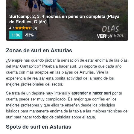
Surfcamp: 2, 3, 4 noches en pensión completa (Playa
de Rodiles, Gijón)
4.7
(3)
119€
-53%
VER >>
Zonas de surf en Asturias
¿Siempre has querido probar la sensación de estar encima de las olas
del Mar Cantábrico? Prueba a hacer surf, un deporte que cada año
cuenta con más adeptos en las playas de Asturias. Vive la
experiencia de realizar esta bonita actividad de la mano de los
mejores profesionales del sector.
Se trata de un deporte muy intenso y
aprender a hacer surf
por tu
cuenta puede ser muy complicado. Es mejor que confíes en los
mejores profesores y que ellos te enseñen desde los principios
básicos para mantenerte encima de la tabla a las mejores técnicas de
surf para hacer todo tipo de cabriolas sobre el agua.
Spots de surf en Asturias