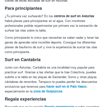
claves de estas escuelas de surf en Asturias.
Para principiantes
¿Tu primera vez surfeando? En los
centros de surf en Asturias
habrá planes para principiantes en el agua. Con monitores
profesionales podrás experimentar por primera vez la sensación de
surfear las olas sobre la tabla.
Como principiante lo único que necesitas es saber nadar y tener las
ganas de aprender este increíble deporte. Consigue los diferentes
planes de bautismo de surf y vive la experiencia de surcar las olas
como principiante.
Surf en Cantabria
Junto con Asturias, Cantabria es una localidad muy popular para
practicar surf. Gracias a las ofertas que te trae Colectivia, puedes
subirte a la tabla en las playas de Santander, Somo y otras playas
cántabras de renombre. Tampoco te puedes perder los descuentos
exclusivos que tenemos para
hacer surf en el País Vasco
,
especialmente en la
zona de Guipúzcoa
.
Regala experiencias
Recuerda que en la sección
Regala experiencias
puedes encontrar