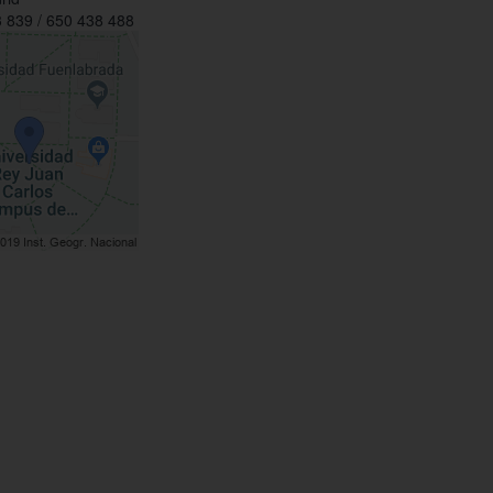
 839 / 650 438 488