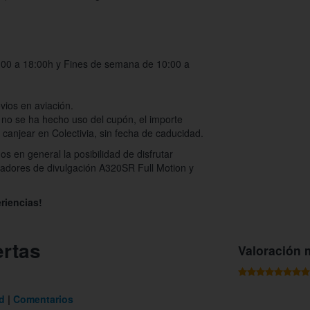
:00 a 18:00h y Fines de semana de 10:00 a
vios en aviación.
 no se ha hecho uso del cupón, el importe
canjear en Colectivia, sin fecha de caducidad.
os en general la posibilidad de disfrutar
uladores de divulgación A320SR Full Motion y
riencias!
ertas
Valoración 
d
Comentarios