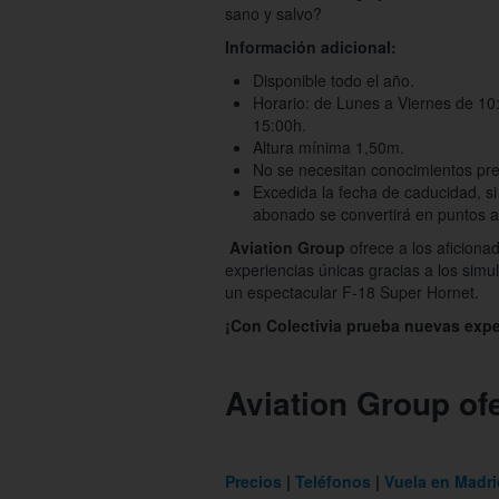
sano y salvo?
Información adicional:
Disponible todo el año.
Horario: de Lunes a Viernes de 10
15:00h.
Altura mínima 1,50m.
No se necesitan conocimientos pre
Excedida la fecha de caducidad, si
abonado se convertirá en puntos a 
Aviation Group
ofrece a los aficionad
experiencias únicas gracias a los sim
un espectacular F-18 Super Hornet.
¡Con Colectivia prueba nuevas expe
Aviation Group of
Precios
Teléfonos
Vuela en Madri