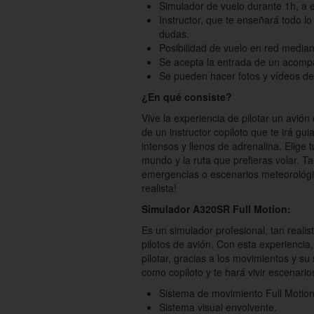
Simulador de vuelo durante 1h, a e
Instructor, que te enseñará todo l
dudas.
Posibilidad de vuelo en red media
Se acepta la entrada de un acomp
Se pueden hacer fotos y vídeos den
¿En qué consiste?
Vive la experiencia de pilotar un avió
de un instructor copiloto que te irá 
intensos y llenos de adrenalina. Elige 
mundo y la ruta que prefieras volar. Ta
emergencias o escenarios meteorológic
realista!
Simulador A320SR Full Motion:
Es un simulador profesional, tan reali
pilotos de avión. Con esta experiencia,
pilotar, gracias a los movimientos y su 
como copiloto y te hará vivir escenario
Sistema de movimiento Full Motion
Sistema visual envolvente.