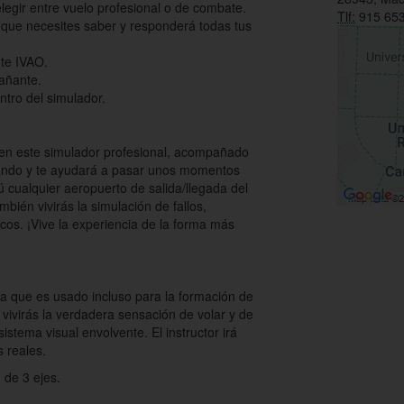
legir entre vuelo profesional o de combate.
Tlf:
915 653
o que necesites saber y responderá todas tus
nte IVAO.
añante.
tro del simulador.
n en este simulador profesional, acompañado
guiando y te ayudará a pasar unos momentos
tú cualquier aeropuerto de salida/llegada del
mbién vivirás la simulación de fallos,
os. ¡Vive la experiencia de la forma más
sta que es usado incluso para la formación de
 vivirás la verdadera sensación de volar y de
sistema visual envolvente. El instructor irá
s reales.
 de 3 ejes.