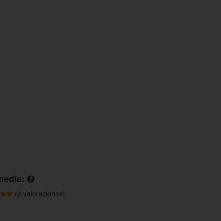
media:
(2 valoraciones)