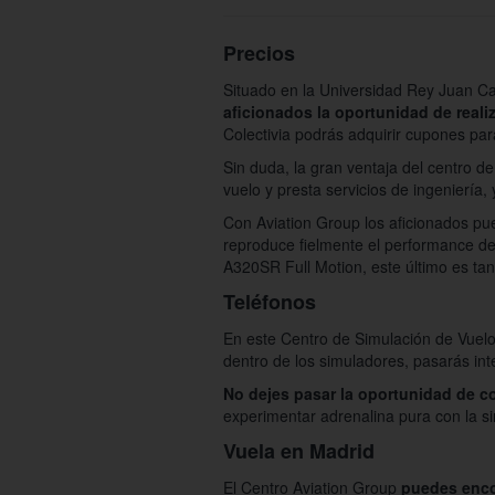
Precios
Situado en la Universidad Rey Juan Ca
aficionados la oportunidad de reali
Colectivia podrás adquirir cupones par
Sin duda, la gran ventaja del centro 
vuelo y presta servicios de ingeniería
Con Aviation Group los aficionados pue
reproduce fielmente el performance d
A320SR Full Motion, este último es tan
Teléfonos
En este Centro de Simulación de Vuelo
dentro de los simuladores, pasarás i
No dejes pasar la oportunidad de c
experimentar adrenalina pura con la s
Vuela en Madrid
El Centro Aviation Group
puedes enco