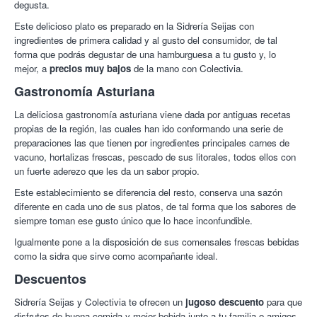
degusta.
Este delicioso plato es preparado en la Sidrería Seijas con
ingredientes de primera calidad y al gusto del consumidor, de tal
forma que podrás degustar de una hamburguesa a tu gusto y, lo
mejor, a
precios muy bajos
de la mano con Colectivia.
Gastronomía Asturiana
La deliciosa gastronomía asturiana viene dada por antiguas recetas
propias de la región, las cuales han ido conformando una serie de
preparaciones las que tienen por ingredientes principales carnes de
vacuno, hortalizas frescas, pescado de sus litorales, todos ellos con
un fuerte aderezo que les da un sabor propio.
Este establecimiento se diferencia del resto, conserva una sazón
diferente en cada uno de sus platos, de tal forma que los sabores de
siempre toman ese gusto único que lo hace inconfundible.
Igualmente pone a la disposición de sus comensales frescas bebidas
como la sidra que sirve como acompañante ideal.
Descuentos
Sidrería Seijas y Colectivia te ofrecen un
jugoso descuento
para que
disfrutes de buena comida y mejor bebida junto a tu familia o amigos.