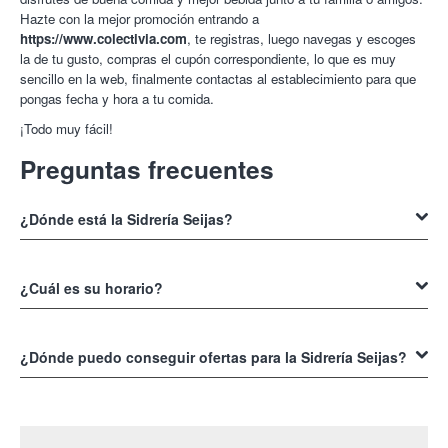
Hazte con la mejor promoción entrando a
https://www.colectivia.com
, te registras, luego navegas y escoges
la de tu gusto, compras el cupón correspondiente, lo que es muy
sencillo en la web, finalmente contactas al establecimiento para que
pongas fecha y hora a tu comida.
¡Todo muy fácil!
Preguntas frecuentes
¿Dónde está la Sidrería Seijas?
La
Sidrería Seijas
se encuentra en la Calle Igualdad, 1 (Gamonal)
09007 en Burgos, donde podrás visitarlos personalmente. También
¿Cuál es su horario?
puedes contactarles por el teléfono 654 88 50 92, por esta vía puedes
fijar tu cita una vez tengas tu cupón a través de Colectivia.
El horario de la
Sidrería Seijas
es de martes a domingo desde las
09:00 a las 23:59, donde también tienes disponible parking vigilado
¿Dónde puedo conseguir ofertas para la Sidrería Seijas?
para que disfrutes con la tranquilidad de que tu coche está bien
resguardado.
Conseguir
ofertas para la Sidrería Seijas
es muy sencillo, solo
necesitas entrar en la web de Colectivia y navegar entre las muchas
opciones que tiene para ti este establecimiento a través de nosotros.