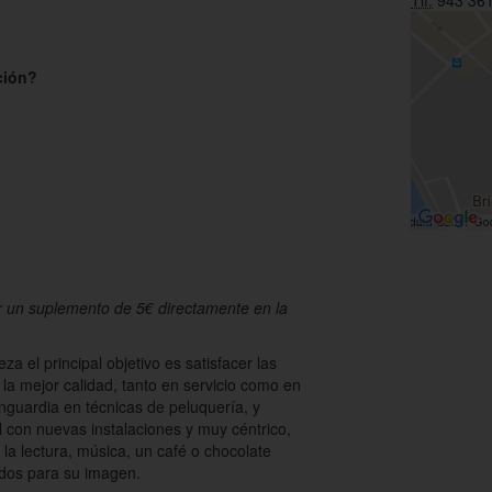
Tlf:
943 361
ción?
r un suplemento de 5€ directamente en la
za el principal objetivo es satisfacer las
 la mejor calidad, tanto en servicio como en
anguardia en técnicas de peluquería, y
al con nuevas instalaciones y muy céntrico,
 la lectura, música, un café o chocolate
ados para su imagen.