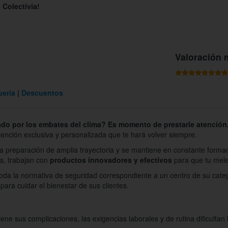
 Colectivia!
Valoración 
uería
Descuentos
ado por los embates del clima? Es momento de prestarle atención
ención exclusiva y personalizada que te hará volver siempre.
a preparación de amplia trayectoria y se mantiene en constante formac
ás, trabajan con
productos innovadores y efectivos
para que tu mel
oda la normativa de seguridad correspondiente a un centro de su categ
 para cuidar el bienestar de sus clientes.
ene sus complicaciones, las exigencias laborales y de rutina dificultan 