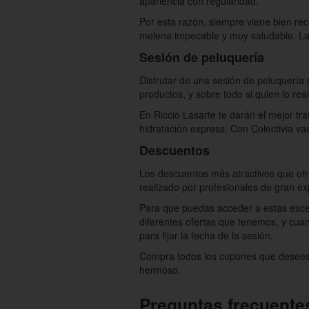
apariencia con regularidad.
Por esta razón, siempre viene bien rec
melena impecable y muy saludable. Lav
Sesión de peluquería
Disfrutar de una sesión de peluquería 
productos, y sobre todo si quien lo rea
En Riccio Lasarte te darán el mejor tr
hidratación express. Con Colectivia va
Descuentos
Los descuentos más atractivos que ofrec
realizado por profesionales de gran ex
Para que puedas acceder a estas excele
diferentes ofertas que tenemos, y cua
para fijar la fecha de la sesión.
Compra todos los cupones que desees, 
hermoso.
Preguntas frecuente