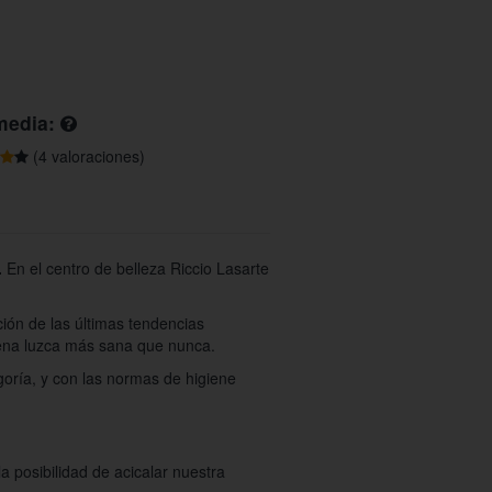
media:
(4 valoraciones)
.
En el centro de belleza Riccio Lasarte
ión de las últimas tendencias
ena luzca más sana que nunca.
oría, y con las normas de higiene
la posibilidad de acicalar nuestra