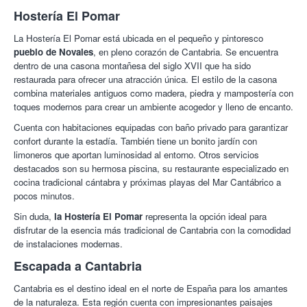
Hostería El Pomar
La Hostería El Pomar está ubicada en el pequeño y pintoresco
pueblo de Novales
, en pleno corazón de Cantabria. Se encuentra
dentro de una casona montañesa del siglo XVII que ha sido
restaurada para ofrecer una atracción única. El estilo de la casona
combina materiales antiguos como madera, piedra y mampostería con
toques modernos para crear un ambiente acogedor y lleno de encanto.
Cuenta con habitaciones equipadas con baño privado para garantizar
confort durante la estadía. También tiene un bonito jardín con
limoneros que aportan luminosidad al entorno. Otros servicios
destacados son su hermosa piscina, su restaurante especializado en
cocina tradicional cántabra y próximas playas del Mar Cantábrico a
pocos minutos.
Sin duda,
la Hostería El Pomar
representa la opción ideal para
disfrutar de la esencia más tradicional de Cantabria con la comodidad
de instalaciones modernas.
Escapada a Cantabria
Cantabria es el destino ideal en el norte de España para los amantes
de la naturaleza. Esta región cuenta con impresionantes paisajes