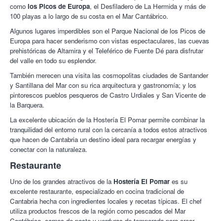
como
los Picos de Europa
, el Desfiladero de La Hermida y más de
100 playas a lo largo de su costa en el Mar Cantábrico.
Algunos lugares imperdibles son el Parque Nacional de los Picos de
Europa para hacer senderismo con vistas espectaculares, las cuevas
prehistóricas de Altamira y el Teleférico de Fuente Dé para disfrutar
del valle en todo su esplendor.
También merecen una visita las cosmopolitas ciudades de Santander
y Santillana del Mar con su rica arquitectura y gastronomía; y los
pintorescos pueblos pesqueros de Castro Urdiales y San Vicente de
la Barquera.
La excelente ubicación de la Hostería El Pomar permite combinar la
tranquilidad del entorno rural con la cercanía a todos estos atractivos
que hacen de Cantabria un destino ideal para recargar energías y
conectar con la naturaleza.
Restaurante
Uno de los grandes atractivos de la
Hostería El Pomar
es su
excelente restaurante, especializado en cocina tradicional de
Cantabria hecha con ingredientes locales y recetas típicas. El chef
utiliza productos frescos de la región como pescados del Mar
Cantábrico, carnes de pasto y verduras de temporada para crear