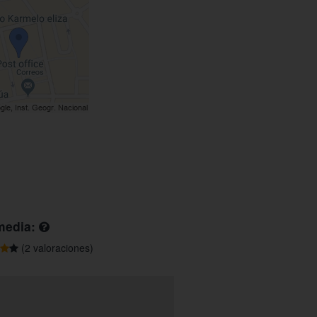
media:
(2 valoraciones)