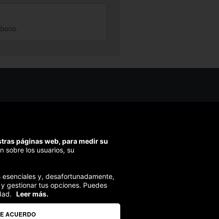
 bono.
os ayudarte?
ríbenos
ondemos en menos de 48h)
estras páginas web, para medir su
ra segura
n sobre los usuarios, su
izamos el pago en todas tus compras
ies esenciales y, desafortunadamente,
 y gestionar tus opciones. Puedes
dad.
Leer más.
DE ACUERDO