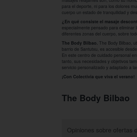
masajes relajantes son, como su nombr
para el deporte, ni para los dolores mu
cuerpo un estado de tranquilidad y d
¿En qué consiste el masaje descon
especialmente pensado para eliminar 
diferentes zonas del cuerpo, sobre tod
The Body Bilbao.
The Body Bilbao, ub
barrio de Santutxu, es accesible desde 
En este centro de cuidado personal en
tanto, sus necesidades y objetivos ta
servicio personalizado y adaptado a la
¡Con Colectivia que viva el verano!
The Body Bilbao
Opiniones sobre ofertas 