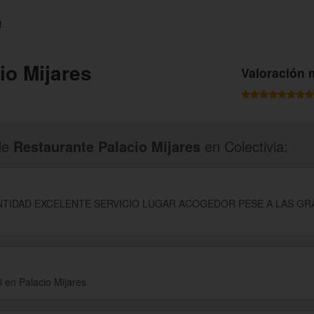
!
io Mijares
Valoración 
de
Restaurante Palacio Mijares
en Colectivia:
NTIDAD EXCELENTE SERVICIO LUGAR ACOGEDOR PESE A LAS G
 en Palacio Mijares