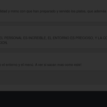
 calidad y mimo con que han preparado y servido los platos, que además 
DEL PERSONAL ES INCREIBLE, EL ENTORNO ES PRECIOSO, Y LA C
ION.
mo el entorno y el menú. A ver si sacan mas como este!