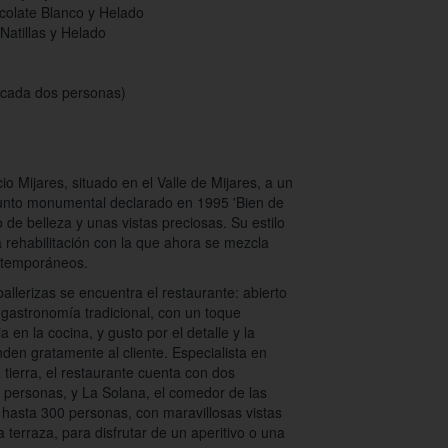
olate Blanco y Helado
Natillas y Helado
a cada dos personas)
cio Mijares, situado en el Valle de Mijares, a un
junto monumental declarado en 1995 'Bien de
 de belleza y unas vistas preciosas. Su estilo
 rehabilitación con la que ahora se mezcla
ntemporáneos.
ballerizas se encuentra el restaurante: abierto
 gastronomía tradicional, con un toque
en la cocina, y gusto por el detalle y la
nden gratamente al cliente. Especialista en
 tierra, el restaurante cuenta con dos
personas, y La Solana, el comedor de las
hasta 300 personas, con maravillosas vistas
a terraza, para disfrutar de un aperitivo o una