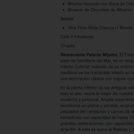
Brioche Húmedo con Sopa de Choc
Brownie de Chocolate de Alicante, 
Bebida:
Vino Tinto Rioja Crianza (1 Botell
Café ó Infusiones
Chupito
Restaurante Palacio Mijares
. El Pala
paso de Santillana del Mar, es un con
interés Cultural' rodeado de un entorno
medieval se ha mantenido intacto en la
una decoración clásica con toques co
En la planta inferior de las antiguas ca
todo el año, reúne lo mejor de nuestra
moderno y personal. Amplia experiencia 
excelencia en platos y servicio, sorpre
pescados del cantábrico y carnes de la
comedores con capacidad de hasta 70 
grandes celebraciones, con capacidad 
al jardín. A esto se suma la Bodega y l