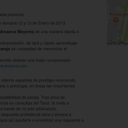
cada persona)
 de semana 12 y 13 de Enero de 2013.
Arcanos Mayores
de una manera rápida e
interpretación, de fácil y rápido aprendizaje
baraja
sin necesidad de memorizar el
ermite obtener una mejor comprensión
ww.aratarot.com
y vidente española de prestigio reconocido,
ieta o preocupa, en áreas tan importantes
mpatibilidad de pareja. Tras años de
ncia en consultas del Tarot, te invito a
a través de mi arte adivinatorio.
respuesta profesional clara y sincera a
 para así ayudarte a encontrar una respuesta a